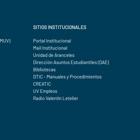
SITIOS INSTITUCIONALES
SIMUV)
Portal Institucional
Mail Institucional
Unidad de Aranceles
Dirección Asuntos Estudiantiles (DAE)
Bibliotecas
DTIC - Manuales y Procedimientos
CREATIC
UV Empleos
Radio Valentín Letelier