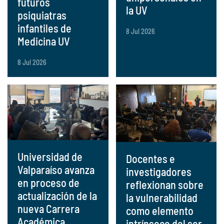
futuros
la UV
psiquiatras
infantiles de
8 Jul 2026
Medicina UV
8 Jul 2026
Universidad de
Docentes e
Valparaíso avanza
investigadores
en proceso de
reflexionan sobre
actualización de la
la vulnerabilidad
nueva Carrera
como elemento
Académica
intrínseco del ser