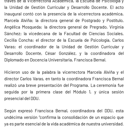
través de la Vicerrectoría Académica, la Escuela de Psicología y
la Unidad de Gestión Curricular y Desarrollo Docente. El acto
inaugural contó con la presencia de la vicerrectora académica,
Marcela Alviña; la directora general de Postgrado y Postítulo,
Angélica Mosqueda; la directora general de Pregrado, Virginia
Sánchez; la vicedecana de la Facultad de Ciencias Sociales,
Cecilia Concha; el director de la Escuela de Psicología, Carlos
Varas; el coordinador de la Unidad de Gestión Curricular y
Desarrollo Docente, César González, y la coordinadora del
Diplomado en Docencia Universitaria, Francisca Bernal.
Hicieron uso de la palabra la vicerrectora Marcela Alviña y el
director Carlos Varas, en tanto la coordinadora Francisca Bernal
realizó una breve presentación del Programa. La ceremonia fue
seguida por la primera clase del Módulo 1, y única sesión
presencial del DDU.
Según expresó Francisca Bernal, coordinadora del DDU, esta
undécima versión “confirma la consolidación de un espacio que
ya es parte esencial de la vida académica de nuestra universidad.