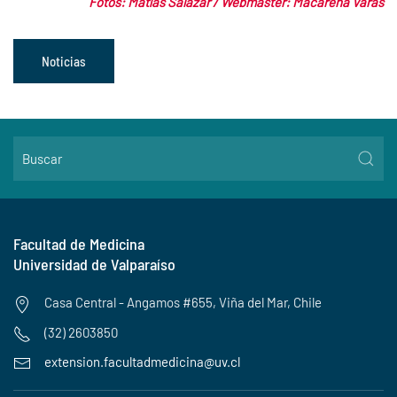
Fotos: Matías Salazar / Webmaster: Macarena Varas
Noticias
Facultad de Medicina
Universidad de Valparaíso
Casa Central - Angamos #655, Viña del Mar, Chile
(32) 2603850
extension.facultadmedicina@uv.cl