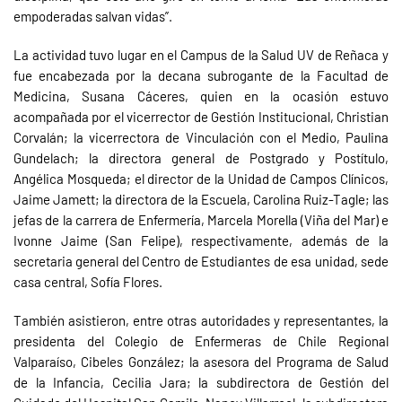
empoderadas salvan vidas”.
La actividad tuvo lugar en el Campus de la Salud UV de Reñaca y
fue encabezada por la decana subrogante de la Facultad de
Medicina, Susana Cáceres, quien en la ocasión estuvo
acompañada por el vicerrector de Gestión Institucional, Christian
Corvalán; la vicerrectora de Vinculación con el Medio, Paulina
Gundelach; la directora general de Postgrado y Postítulo,
Angélica Mosqueda; el director de la Unidad de Campos Clínicos,
Jaime Jamett; la directora de la Escuela, Carolina Ruiz-Tagle; las
jefas de la carrera de Enfermería, Marcela Morella (Viña del Mar) e
Ivonne Jaime (San Felipe), respectivamente, además de la
secretaria general del Centro de Estudiantes de esa unidad, sede
casa central, Sofía Flores.
También asistieron, entre otras autoridades y representantes, la
presidenta del Colegio de Enfermeras de Chile Regional
Valparaíso, Cibeles González; la asesora del Programa de Salud
de la Infancia, Cecilia Jara; la subdirectora de Gestión del