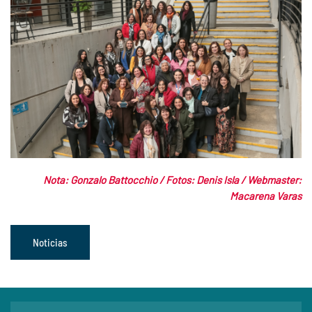
Nota: Gonzalo Battocchio / Fotos: Denis Isla / Webmaster:
Macarena Varas
Noticias