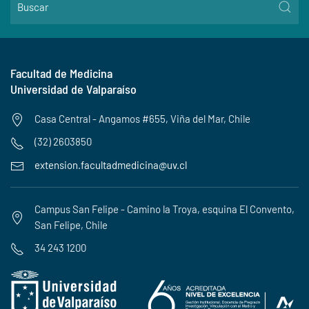
Facultad de Medicina
Universidad de Valparaíso
Casa Central - Angamos #655, Viña del Mar, Chile
(32) 2603850
extension.facultadmedicina@uv.cl
Campus San Felipe - Camino la Troya, esquina El Convento,
San Felipe, Chile
34 243 1200