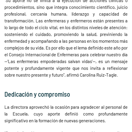
“Su aporte no se limita a la ejecución de acciones clínicas o
procedimientos, sino que integra conocimiento científico, juicio
profesional, cercanía humana, liderazgo y capacidad de
transformación. Las enfermeras y enfermeros están presentes a
lo largo de todo el ciclo vital, en los distintos niveles de atención:
sosteniendo el cuidado, promoviendo la salud, previniendo la
enfermedad y acompañando a las personas en los momentos más
complejos de su vida. Es por ello que el lema definido este año por
el Consejo Internacional de Enfermeras para celebrar nuestro día
—‘Las enfermeras empoderadas salvan vidas’—, es un mensaje
potente y profundamente vigente que nos invita a reflexionar
sobre nuestro presente y futuro”, afirmó Carolina Ruiz-Tagle.
Dedicación y compromiso
La directora aprovechó la ocasión para agradecer al personal de
la Escuela, cuyo aporte definió como profundamente
significativo en la formación de nuevas generaciones.