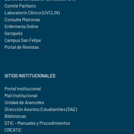
Comité Paritario
Laboratorio Clínico (UVCLIN)
Consulta Matronas
Enfermería Online
Gerópolis
Campus San Felipe
Portal de Revistas
SITIOS INSTITUCIONALES
Portal Institucional
Mail Institucional
Unidad de Aranceles
Dirección Asuntos Estudiantiles (DAE)
Bibliotecas
DTIC - Manuales y Procedimientos
CREATIC