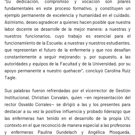
“Su dedicación, compromiso y vocación son pilares
fundamentales en este proceso formativo, y constituyen un
ejemplo permanente de excelencia y humanidad en el cuidado.
Asimismo, deseo agradecer a quienes hacen posible que nuestra
labor docente se desarrolle de la mejor manera: a nuestras y
nuestros funcionarios, cuyo trabajo es esencial para el
funcionamiento de la Escuela; a nuestras y nuestros estudiantes,
que representan el futuro de la enfermería y que nos desafían
constantemente a seguir mejorando; y, por supuesto, a las
autoridades y equipos de la Facultad y de la Universidad, por su
apoyo permanente a nuestro quehacer”, concluyó Carolina Ruiz
Tagle.
Sus palabras fueron refrendadas por el vicerrector de Gestión
Institucional, Christian Corvalán, quien —en representación del
rector Osvaldo Corrales— se dirigió a las y los presentes para
destacar a su vez la positiva influencia y probado liderazgo que
las enfermeras han tenido en el desarrollo de la propia UV,
contexto en el que reconoció de manera especial a las profesoras
y enfermeras Paulina Gundelach y Angélica Mosqueda,