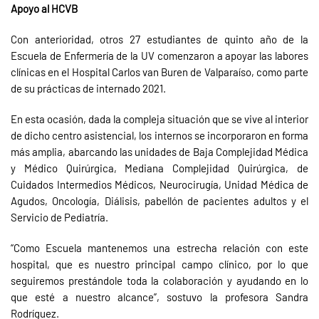
Apoyo al HCVB
Con anterioridad, otros 27 estudiantes de quinto año de la
Escuela de Enfermería de la UV comenzaron a apoyar las labores
clínicas en el Hospital Carlos van Buren de Valparaíso, como parte
de su prácticas de internado 2021.
En esta ocasión, dada la compleja situación que se vive al interior
de dicho centro asistencial, los internos se incorporaron en forma
más amplia, abarcando las unidades de Baja Complejidad Médica
y Médico Quirúrgica, Mediana Complejidad Quirúrgica, de
Cuidados Intermedios Médicos, Neurocirugía, Unidad Médica de
Agudos, Oncología, Diálisis, pabellón de pacientes adultos y el
Servicio de Pediatría.
“Como Escuela mantenemos una estrecha relación con este
hospital, que es nuestro principal campo clínico, por lo que
seguiremos prestándole toda la colaboración y ayudando en lo
que esté a nuestro alcance”, sostuvo la profesora Sandra
Rodríguez.