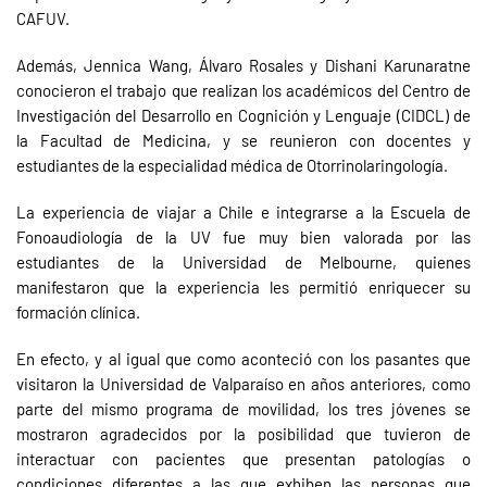
CAFUV.
Además, Jennica Wang, Álvaro Rosales y Dishani Karunaratne
conocieron el trabajo que realizan los académicos del Centro de
Investigación del Desarrollo en Cognición y Lenguaje (CIDCL) de
la Facultad de Medicina, y se reunieron con docentes y
estudiantes de la especialidad médica de Otorrinolaringología.
La experiencia de viajar a Chile e integrarse a la Escuela de
Fonoaudiología de la UV fue muy bien valorada por las
estudiantes de la Universidad de Melbourne, quienes
manifestaron que la experiencia les permitió enriquecer su
formación clínica.
En efecto, y al igual que como aconteció con los pasantes que
visitaron la Universidad de Valparaíso en años anteriores, como
parte del mismo programa de movilidad, los tres jóvenes se
mostraron agradecidos por la posibilidad que tuvieron de
interactuar con pacientes que presentan patologías o
condiciones diferentes a las que exhiben las personas que