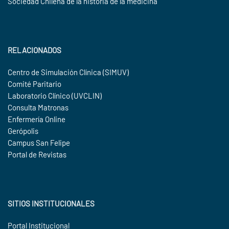
Sociedad Chilena de la historia de la medicina
RELACIONADOS
Centro de Simulación Clínica (SIMUV)
Comité Paritario
Laboratorio Clínico (UVCLIN)
Consulta Matronas
Enfermería Online
Gerópolis
Campus San Felipe
Portal de Revistas
SITIOS INSTITUCIONALES
Portal Institucional