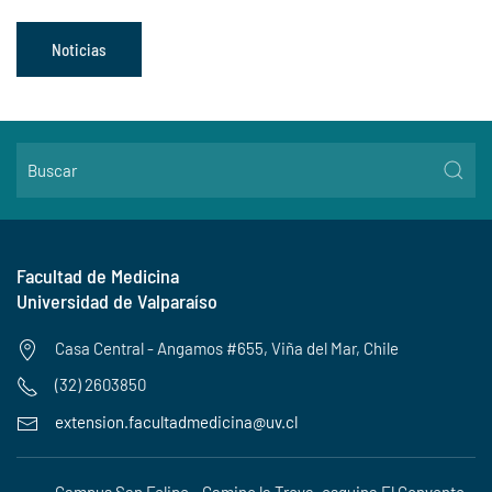
Noticias
Facultad de Medicina
Universidad de Valparaíso
Casa Central - Angamos #655, Viña del Mar, Chile
(32) 2603850
extension.facultadmedicina@uv.cl
Campus San Felipe - Camino la Troya, esquina El Convento,