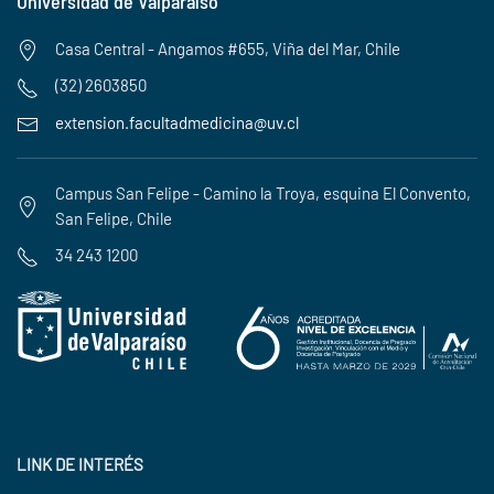
Universidad de Valparaíso
Casa Central - Angamos #655, Viña del Mar, Chile
(32) 2603850
extension.facultadmedicina@uv.cl
Campus San Felipe - Camino la Troya, esquina El Convento,
San Felipe, Chile
34 243 1200
LINK DE INTERÉS